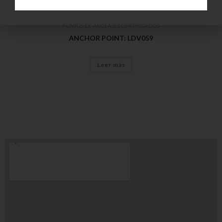
PUNTOS DE ANCLAJES CERTIFICADOS
ANCHOR POINT: LDV059
Leer más