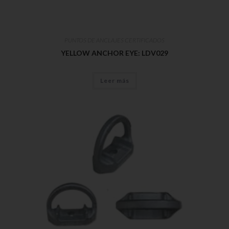
PUNTOS DE ANCLAJES CERTIFICADOS
YELLOW ANCHOR EYE: LDV029
Leer más