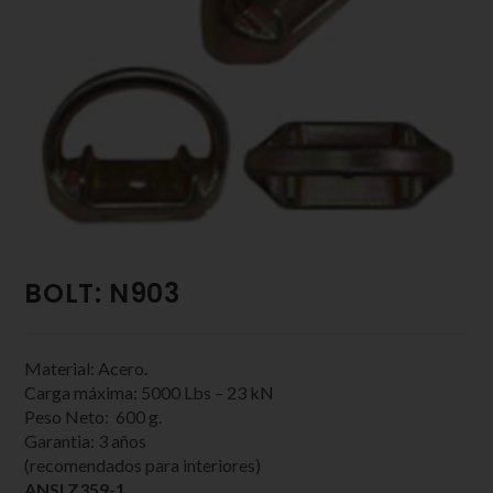
BOLT: N903
Material: Acero.
Carga máxima: 5000 Lbs – 23 kN
Peso Neto: 600 g.
Garantia: 3 años
(recomendados para interiores)
ANSI Z359-1