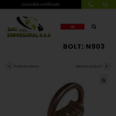
Consultar certificado
BOLT: N903
Producto anterior
Siguiente producto